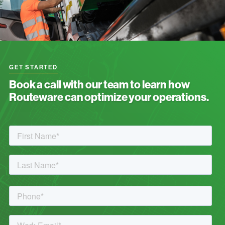
GET STARTED
Book a call with our team to learn how
Routeware can optimize your operations.