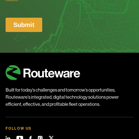
Built for today’s challenges and tomorrow’s opportunities,
Routeware’s integrated, digital technology solutions power
efficient, effective, and profitable fleet operations.
FOLLOW US